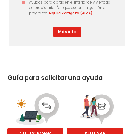
Ayudas para obras en el interior de viviendas
de propietarios/as que cedan su gestión al
programa
Alquila Zaragoza (ALZA).
.
Más info
Guía para solicitar una ayuda
SELECCIONAR
RELLENAR