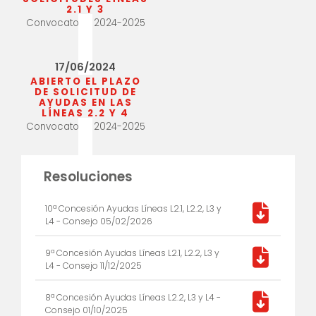
2.1 Y 3
Convocatoria 2024-2025
17/06/2024
ABIERTO EL PLAZO
DE SOLICITUD DE
AYUDAS EN LAS
LÍNEAS 2.2 Y 4
Convocatoria 2024-2025
Resoluciones
10ª Concesión Ayudas Líneas L2.1, L2.2, L3 y
L4 - Consejo 05/02/2026
9ª Concesión Ayudas Líneas L2.1, L2.2, L3 y
L4 - Consejo 11/12/2025
8ª Concesión Ayudas Líneas L2.2, L3 y L4 -
Consejo 01/10/2025