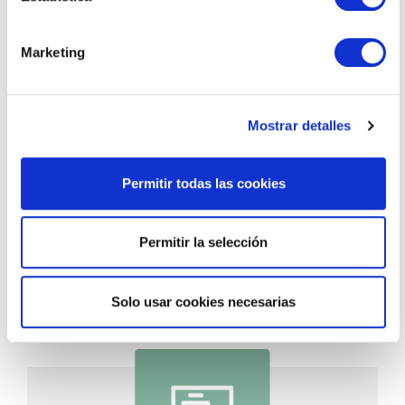
LÍNEA 2.1
Mostrar detalles
Obras puntuales en edificios
Accesibilidad
Permitir todas las cookies
Actuaciones que permitan alcanzar la
accesibilidad universal o, al menos, suprimir
Permitir la selección
todas las barreras arquitectónicas en
elementos comunes de edificios.
Comunidades de Propietarios y
Solo usar cookies necesarias
Agrupaciones de Comunidades.
Más info