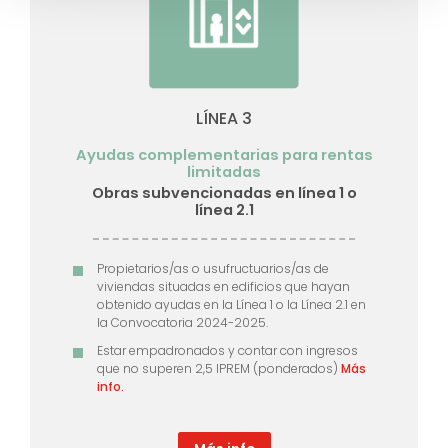
LÍNEA 3
Ayudas complementarias para rentas
limitadas
Obras subvencionadas en línea 1 o
línea 2.1
Propietarios/as o usufructuarios/as de
viviendas situadas en edificios que hayan
obtenido ayudas en la Línea 1 o la Línea 2.1 en
la Convocatoria 2024-2025.
Estar empadronados y contar con ingresos
que no superen 2,5 IPREM (ponderados)
Más
info.