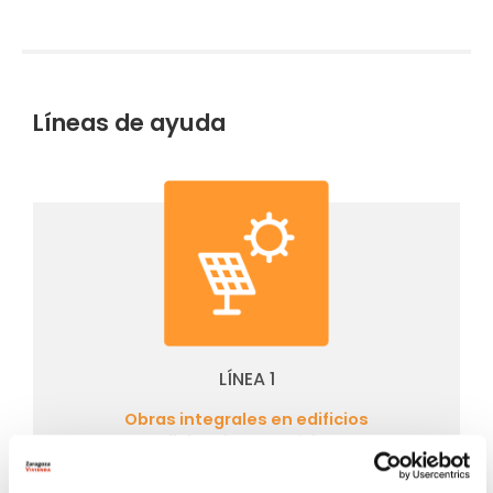
Líneas de ayuda
LÍNEA 1
Obras integrales en edificios
Eficiencia energética
Aviso de Cookies
Esta página web utiliza cookies propias y de terceros,