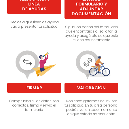
LÍNEA
FORMULARIO Y
DE AYUDAS
ADJUNTAR
DOCUMENTACIÓN
Decide a qué línea de ayuda
vas a presentar tu solicitud
Sigue los pasos del formulario
que encontrarás al solicitar la
ayuda y asegúrate de que esté
relleno correctamente
FIRMAR
VALORACIÓN
Comprueba si los datos son
Nos encargaremos de revisar
correctos, firma y envía el
tu solicitud. En tu área personal
formulario
podrás ver en todo momento
en qué estado se encuentra