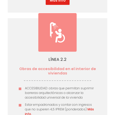
Más info
LÍNEA 2.2
Obras de accesibilidad en el interior de
viviendas
ACCESIBILIDAD: obras que permitan suprimir
barreras arquitectónicas o alcanzar la
accesibilidad universal de la vivienda
Estar empadronados y contar con ingresos
que no superen 4,5 IPREM (ponderados)
Más
info.