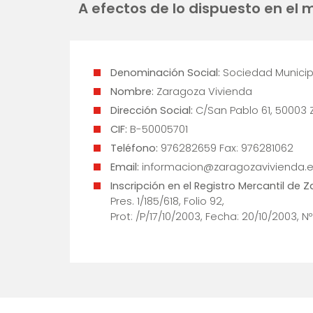
A efectos de lo dispuesto en el m
Denominación Social:
Sociedad Municip
Nombre:
Zaragoza Vivienda
Dirección Social:
C/San Pablo 61, 50003 
CIF:
B-50005701
Teléfono:
976282659 Fax: 976281062
Email:
informacion@zaragozavivienda.
Inscripción en el Registro Mercantil de 
Pres. 1/185/618, Folio 92,
Prot: /P/17/10/2003, Fecha: 20/10/2003, N