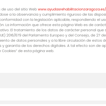
s de uso del sitio Web
www.ayudasrehabilitacionzaragoza.es/
e a la observancia y cumplimiento riguroso de las disposici
 conformidad con la legislación aplicable, respondiendo el us
ón. La información que ofrece esta página Web es de carácte
tivo. El tratamiento de los datos de carácter personal que s
UE) 2016/679 del Parlamento Europeo y del Consejo, de 27 de ab
iento de datos personales y a la libre circulación de estos d
 y garantía de los derechos digitales. A tal efecto son de a
 de Cookies” de esta página web.