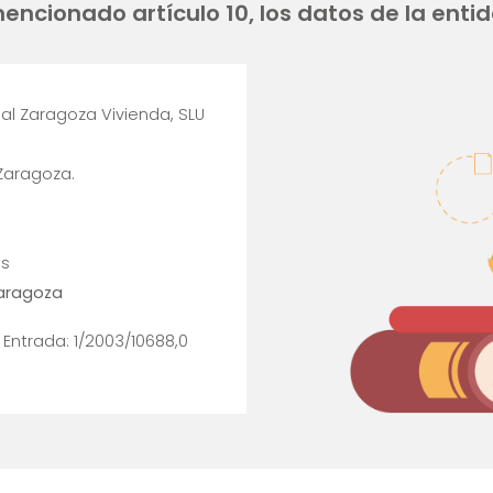
encionado artículo 10, los datos de la entid
al Zaragoza Vivienda, SLU
Zaragoza.
es
Zaragoza
º Entrada: 1/2003/10688,0