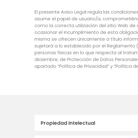
El presente Aviso Legal regula las condicione
asume el papel de usuario/a, comprometiéndos
como la correcta utilización del sitio Web de
ocasionar el incumplimiento de esta obligaci
misma se ofrecen únicamente a título informa
sujetará a lo establecido por el Reglamento (
personas físicas en lo que respecta al tratam
diciembre, de Protección de Datos Personales
apartado “Política de Privacidad” y “Política
Propiedad Intelectual