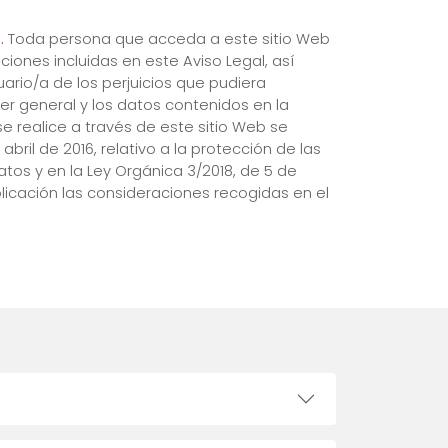
.
Toda persona que acceda a este sitio Web
ones incluidas en este Aviso Legal, así
uario/a de los perjuicios que pudiera
r general y los datos contenidos en la
e realice a través de este sitio Web se
ril de 2016, relativo a la protección de las
atos y en la Ley Orgánica 3/2018, de 5 de
plicación las consideraciones recogidas en el