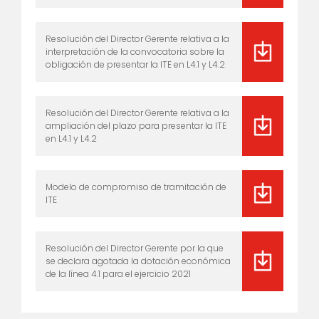
Resolución del Director Gerente relativa a la
interpretación de la convocatoria sobre la
obligación de presentar la ITE en L4.1 y L4.2
Resolución del Director Gerente relativa a la
ampliación del plazo para presentar la ITE
en L4.1 y L4.2
Modelo de compromiso de tramitación de
ITE
Resolución del Director Gerente por la que
se declara agotada la dotación económica
de la línea 4.1 para el ejercicio 2021